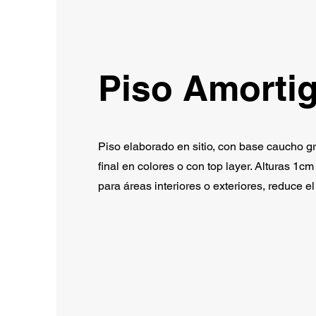
Piso Amorti
Piso elaborado en sitio, con base caucho g
final en colores o con top layer. Alturas 1cm
para áreas interiores o exteriores, reduce e