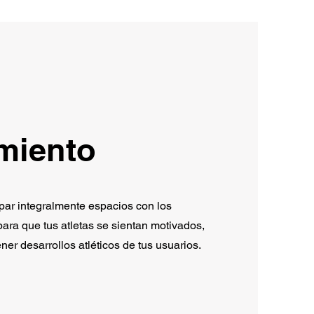
miento
ar integralmente espacios con los
ara que tus atletas se sientan motivados,
ener desarrollos atléticos de tus usuarios.