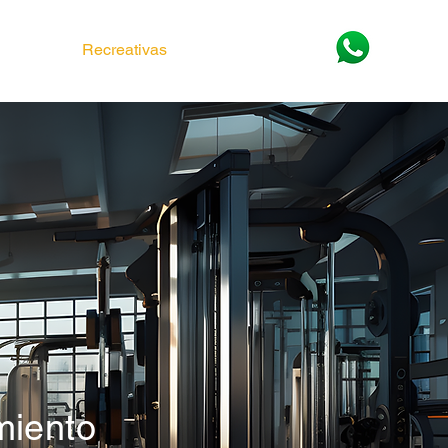
Pistas
Recreativas
Obra Civil
miento