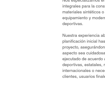
Nos especializamos en
integrales para la cons
materiales sintéticos o
equipamiento y moder
deportivas.
Nuestra experiencia a
planificación inicial ha
proyecto, asegurándo
aspecto sea cuidados
ejecutado de acuerdo 
deportivas, estatales, 
internacionales o nec
clientes, usuarios final