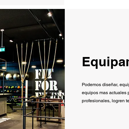
Equipa
Podemos diseñar, equip
equipos mas actuales p
profesionales, logren t