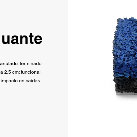
guante
ranulado, terminado
 a 2.5 cm; funcional
l impacto en caídas.