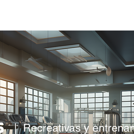
Campos
Canchas
| Recreativas y entrena