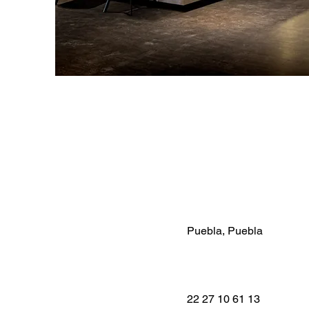
Puebla, Puebla
22 27 10 61 13